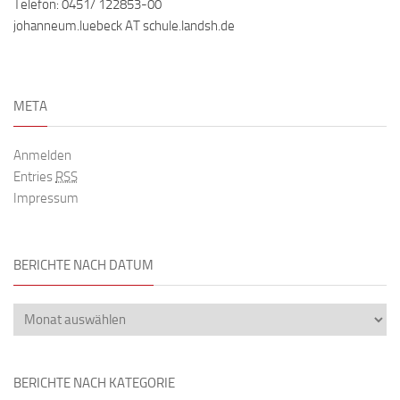
Telefon: 0451/ 122853-00
johanneum.luebeck AT schule.landsh.de
META
Anmelden
Entries
RSS
Impressum
BERICHTE NACH DATUM
BERICHTE NACH KATEGORIE