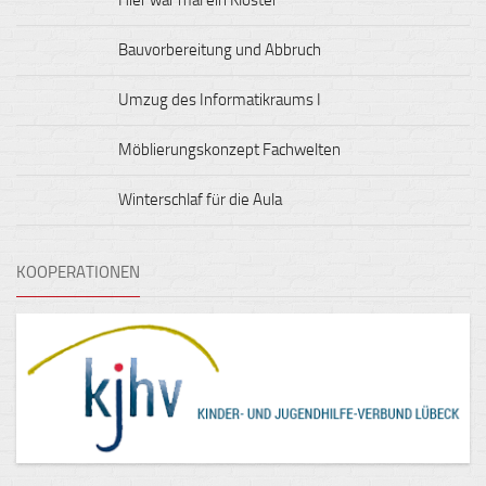
Hier war mal ein Kloster
Bauvorbereitung und Abbruch
Umzug des Informatikraums I
Möblierungskonzept Fachwelten
Winterschlaf für die Aula
KOOPERATIONEN