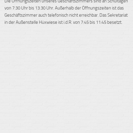
Die Öffnungszeiten unseres Geschäftszimmers sind an Schultagen
von 7:30 Uhr bis 13:30 Uhr. Außerhalb der Öffnungszeiten ist das
Geschäftszimmer auch telefonisch nicht erreichbar. Das Sekretariat
in der Außenstelle Hüxwiese ist i.d.R. von 7:45 bis 11:45 besetzt.