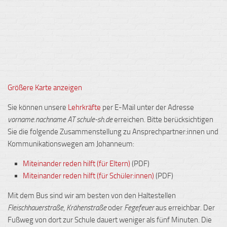
Größere Karte anzeigen
Sie können unsere
Lehrkräfte
per E-Mail unter der Adresse
vorname.nachname AT schule-sh.de
erreichen. Bitte berücksichtigen
Sie die folgende Zusammenstellung zu Ansprechpartner:innen und
Kommunikationswegen am Johanneum:
Miteinander reden hilft (für Eltern)
(PDF)
Miteinander reden hilft (für Schüler:innen)
(PDF)
Mit dem Bus sind wir am besten von den Haltestellen
Fleischhauerstraße
,
Krähenstraße
oder
Fegefeuer
aus erreichbar. Der
Fußweg von dort zur Schule dauert weniger als fünf Minuten. Die