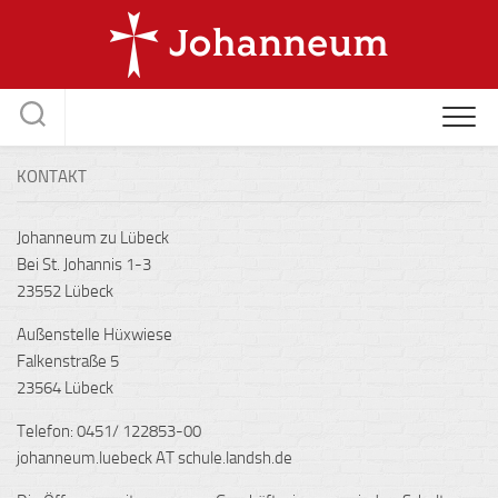
Skip
to
content
KONTAKT
Johanneum zu Lübeck
Bei St. Johannis 1-3
23552 Lübeck
Außenstelle Hüxwiese
Falkenstraße 5
23564 Lübeck
Telefon: 0451/ 122853-00
johanneum.luebeck AT schule.landsh.de