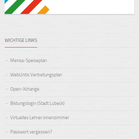
WICHTIGE LINKS
Mensa-Speiseplan
WebUntis Vertretungsplan
Open-Xchange
Bildungslogin (Stadt Lübeck)
Virtuelles Lehrer:innenzimmer
Passwort vergessen?