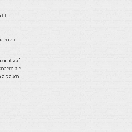
icht
nden zu
rzicht auf
ondern die
 als auch