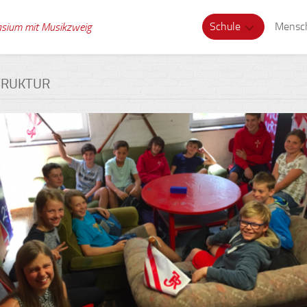
Schule
Mensc
asium mit Musikzweig
Musikzweig
Schull
TRUKTUR
Tagesstruktur
Verwa
Schule
Kolle
ohne
Rassismus
Schuls
Gesunde
Berat
Schule
Schül
Digitale
Medien
Schule
Gebäude
Schul
Zeitsprünge