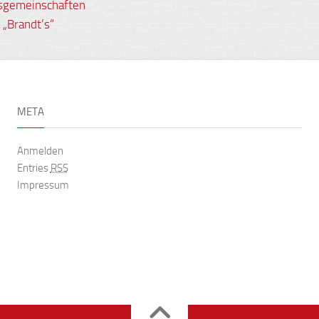
sgemeinschaften
„Brandt’s“
META
Anmelden
Entries
RSS
Impressum