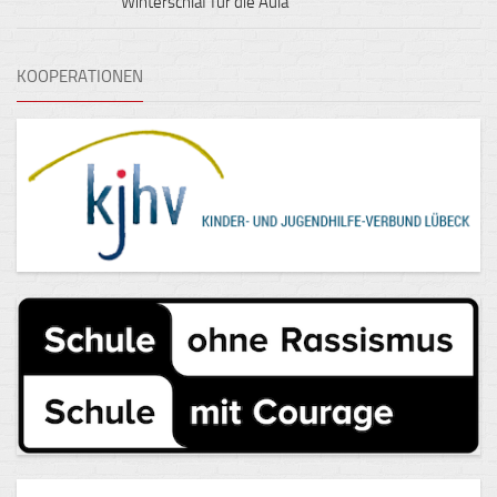
Winterschlaf für die Aula
KOOPERATIONEN