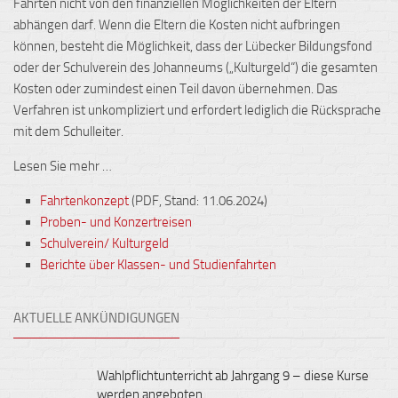
Fahrten nicht von den finanziellen Möglichkeiten der Eltern
abhängen darf. Wenn die Eltern die Kosten nicht aufbringen
können, besteht die Möglichkeit, dass der Lübecker Bildungsfond
oder der Schulverein des Johanneums („Kulturgeld“) die gesamten
Kosten oder zumindest einen Teil davon übernehmen. Das
Verfahren ist unkompliziert und erfordert lediglich die Rücksprache
mit dem Schulleiter.
Lesen Sie mehr …
Fahrtenkonzept
(PDF, Stand: 11.06.2024)
Proben- und Konzertreisen
Schulverein/ Kulturgeld
Berichte über Klassen- und Studienfahrten
AKTUELLE ANKÜNDIGUNGEN
Wahlpflichtunterricht ab Jahrgang 9 – diese Kurse
werden angeboten