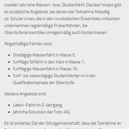
zweiten Jahr eine Klassen- bzw. Studienfahrt. Darüber hinaus gibt
es zusätzliche Angebote, bei denen die Teilnahme freiwillig
ist. Schüler:innen, die in den musikalischen Ensembles mitwirken,
unternehmen regelmäßige Probenfahrten, die
Oberstufenensembles unregelmäßig auch Konzertreisen.
Regelmäßige Fahrten sind:
Dreitägige Klassenfahrt in Klasse 5;
fünftäge Skifahrt in den Harz in Klasse 7;
fünftägige Klassenfahrt in Klasse 10;
fünf- bis siebentägige Studienfahrten in in der
Qualifikationsphase der Oberstufe.
Weitere Angebote sind:
Latein-Fahrt im E-Jahrgang;
jährliche Exkursion der Foto-AG;
Es ist erklärtes Ziel der Schulgemeinschaft, dass die Teilnahme an