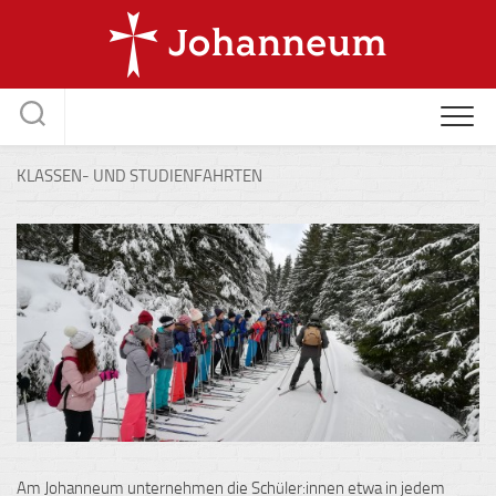
Skip
to
content
KLASSEN- UND STUDIENFAHRTEN
Am Johanneum unternehmen die Schüler:innen etwa in jedem