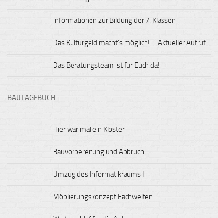
Informationen zur Bildung der 7. Klassen
Das Kulturgeld macht’s möglich! – Aktueller Aufruf
Das Beratungsteam ist für Euch da!
BAUTAGEBUCH
Hier war mal ein Kloster
Bauvorbereitung und Abbruch
Umzug des Informatikraums I
Möblierungskonzept Fachwelten