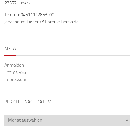
23552 Lübeck
Telefon: 0451/ 122853-00
johanneum.luebeck AT schule.landsh.de
META
Anmelden
Entries
RSS
Impressum
BERICHTE NACH DATUM