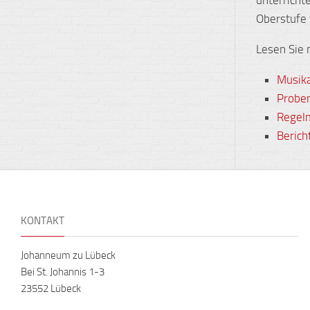
Oberstufe 
Lesen Sie
Musika
Proben
Regel
Berich
KONTAKT
Johanneum zu Lübeck
Bei St. Johannis 1-3
23552 Lübeck