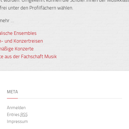
frei unter den Profilfächern wählen.
 mehr …
lische Ensembles
- und Konzertreisen
mäßige Konzerte
te aus der Fachschaft Musik
META
Anmelden
Entries
RSS
Impressum