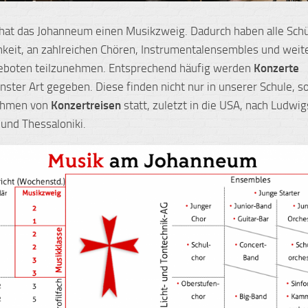
hat das Johanneum einen Musikzweig. Dadurch haben alle Schü
hkeit, an zahlreichen Chören, Instrumentalensembles und weit
eboten teilzunehmen. Entsprechend häufig werden
Konzerte
nster Art gegeben. Diese finden nicht nur in unserer Schule, 
ahmen von
Konzertreisen
statt, zuletzt in die USA, nach Ludwi
und Thessaloniki.