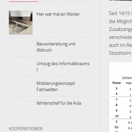
Seit 1975 
Hier war mal ein Kloster
die Möglic
Zusatzang
verschiede
Bauvorbereitung und
auch im R
Abbruch
Stockholm 
Umzug des Informatikraums
I
Möblierungskonzept
Fachwelten
Winterschlaf für die Aula
KOOPERATIONEN