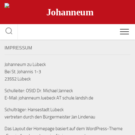
Skip
to
content
IMPRESSUM
Johanneum zu Lübeck
Bei St. Johannis 1-3
23552 Lübeck
Schulleiter: OStD Dr. Michael Janneck
E-Mail: johanneum.luebeck AT schule.landsh.de
Schulträger: Hansestadt Lübeck
vertreten durch den Bürgermeister Jan Lindenau
Das Layout der Homepage basiert auf dem WordPress-Theme