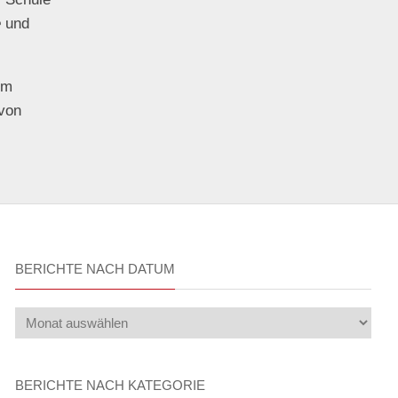
e
und
im
 von
BERICHTE NACH DATUM
BERICHTE NACH KATEGORIE