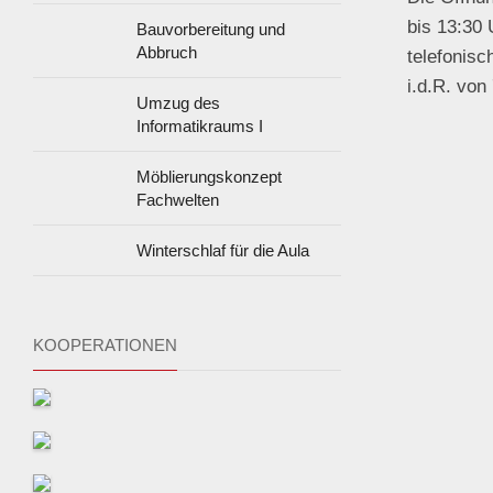
bis 13:30
Bauvorbereitung und
Abbruch
telefonisc
i.d.R. von
Umzug des
Informatikraums I
Möblierungskonzept
Fachwelten
Winterschlaf für die Aula
KOOPERATIONEN