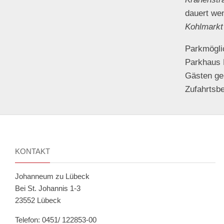
dauert wen
Kohlmarkt
Parkmöglic
Parkhaus F
Gästen ge
Zufahrtsbe
KONTAKT
Johanneum zu Lübeck
Bei St. Johannis 1-3
23552 Lübeck
Telefon: 0451/ 122853-00