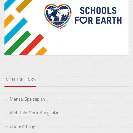
WICHTIGE LINKS
Mensa-Speiseplan
WebUntis Vertretungsplan
Open-Xchange