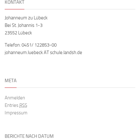
KONTAKT
Johanneum zu Lübeck
Bei St. Johannis 1-3
23552 Lübeck
Telefon: 0451/ 122853-00
johanneum.luebeck AT schule.landsh.de
META
Anmelden
Entries
RSS
Impressum
BERICHTE NACH DATUM