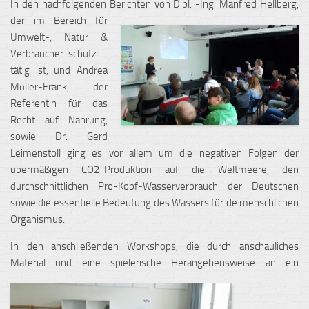
In den nachfolgenden Berichten von Dipl. -Ing. Manfred Hellberg,
der im
Bereich für
Umwelt-, Natur &
Verbraucher-schutz
tätig ist, und Andrea
Müller-Frank, der
Referentin für das
Recht auf Nahrung,
sowie Dr. Gerd
Leimenstoll ging es vor allem um die negativen Folgen der
übermäßigen CO2-Produktion auf die Weltmeere, den
durchschnittlichen Pro-Kopf-Wasserverbrauch der Deutschen
sowie die essentielle Bedeutung des Wassers für de menschlichen
Organismus.
In den anschließenden Workshops, die durch anschauliches
Material und eine spielerisch
e Herangehensweise an ein