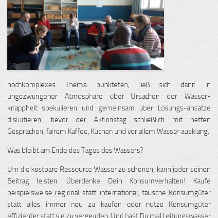
hochkomplexes Thema punkteten, ließ sich dann in
ungezwungener Atmosphäre über Ursachen der Wasser-
knappheit spekulieren und gemeinsam über Lösungs-ansätze
diskutieren, bevor der Aktionstag schließlich mit netten
Gesprächen, fairem Kaffee, Kuchen und vor allem Wasser ausklang.
Was bleibt am Ende des Tages des Wassers?
Um die kostbare Ressource Wasser zu schonen, kann jeder seinen
Beitrag leisten: Überdenke Dein Konsumverhalten! Kaufe
beispielsweise regional statt international, tausche Konsumgüter
statt alles immer neu zu kaufen oder nutze Konsumgüter
effizienter statt sie zu vergeuden. Und hast Du mal Leitungswasser