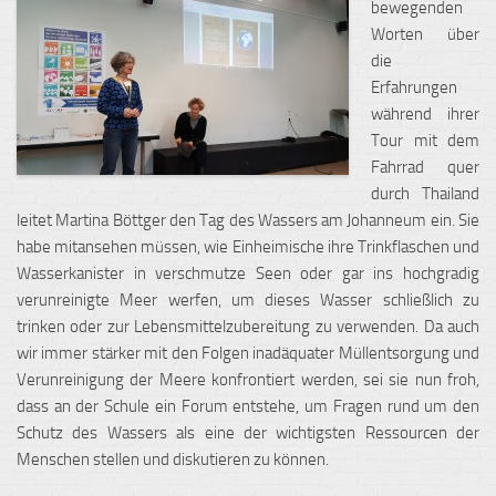
bewegenden
Worten über
die
Erfahrungen
während ihrer
Tour mit dem
Fahrrad quer
durch Thailand
leitet Martina Böttger den Tag des Wassers am Johanneum ein. Sie
habe mitansehen müssen, wie Einheimische ihre Trinkflaschen und
Wasserkanister in verschmutze Seen oder gar ins hochgradig
verunreinigte Meer werfen, um dieses Wasser schließlich zu
trinken oder zur Lebensmittelzubereitung zu verwenden. Da auch
wir immer stärker mit den Folgen inadäquater Müllentsorgung und
Verunreinigung der Meere konfrontiert werden, sei sie nun froh,
dass an der Schule ein Forum entstehe, um Fragen rund um den
Schutz des Wassers als eine der wichtigsten Ressourcen der
Menschen stellen und diskutieren zu können.