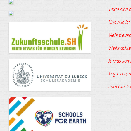
Texte sind b
Und nun ist 
Viele freuen
Weihnachten
X-mas kommt
Yoga-Tee, d
Zum Glück ve