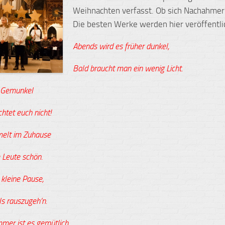
Weihnachten verfasst. Ob sich Nachahmer
Die besten Werke werden hier veröffentli
Abends wird es früher dunkel,
Bald braucht man ein wenig Licht.
s Gemunkel
chtet euch nicht!
lt im Zuhause
e Leute schön.
 kleine Pause,
ls rauszugeh’n.
er ist es gemütlich,