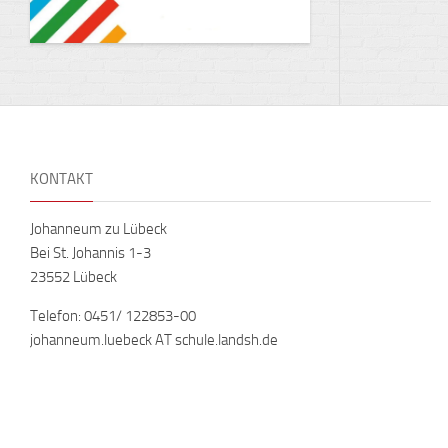
KONTAKT
Johanneum zu Lübeck
Bei St. Johannis 1-3
23552 Lübeck
Telefon: 0451/ 122853-00
johanneum.luebeck AT schule.landsh.de