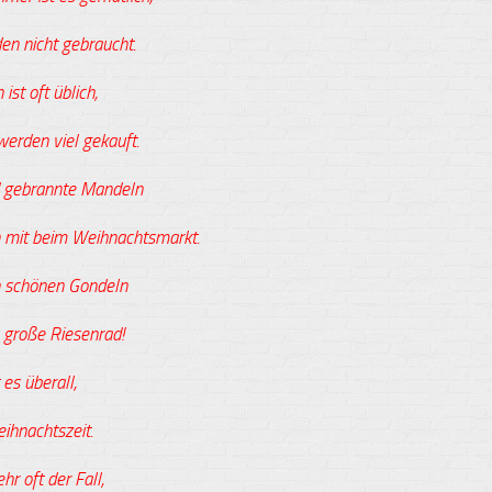
en nicht gebraucht.
ist oft üblich,
erden viel gekauft.
 gebrannte Mandeln
mit beim Weihnachtsmarkt.
n schönen Gondeln
s große Riesenrad!
 es überall,
ihnachtszeit.
hr oft der Fall,