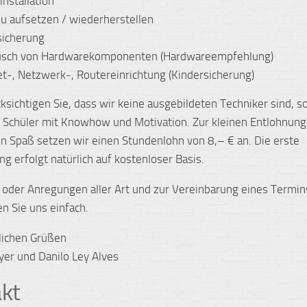
installation
u aufsetzen / wiederherstellen
sicherung
usch von Hardwarekomponenten (Hardwareempfehlung)
et-, Netzwerk-, Routereinrichtung (Kindersicherung)
cksichtigen Sie, dass wir keine ausgebildeten Techniker sind, 
 Schüler mit Knowhow und Motivation. Zur kleinen Entlohnun
 Spaß setzen wir einen Stundenlohn von 8,– € an. Die erste
ng erfolgt natürlich auf kostenloser Basis.
 oder Anregungen aller Art und zur Vereinbarung eines Termin
en Sie uns einfach.
lichen Grüßen
yer und Danilo Ley Alves
kt