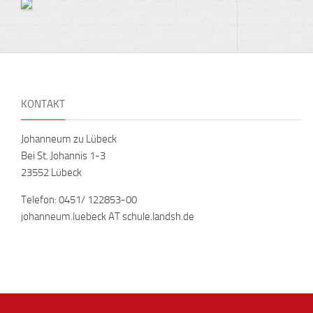
KONTAKT
Johanneum zu Lübeck
Bei St. Johannis 1-3
23552 Lübeck
Telefon: 0451/ 122853-00
johanneum.luebeck AT schule.landsh.de