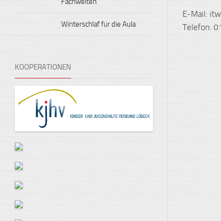
Fachwelten
E-Mail: it
Winterschlaf für die Aula
Telefon:
KOOPERATIONEN