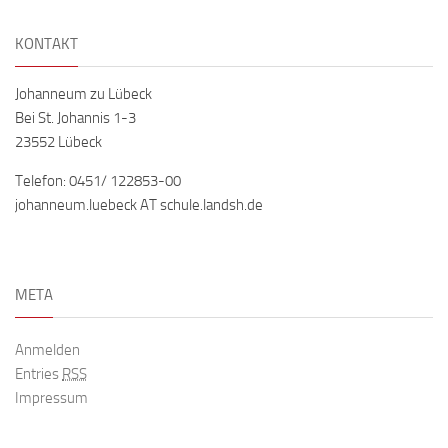
KONTAKT
Johanneum zu Lübeck
Bei St. Johannis 1-3
23552 Lübeck
Telefon: 0451/ 122853-00
johanneum.luebeck AT schule.landsh.de
META
Anmelden
Entries
RSS
Impressum