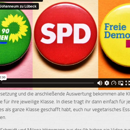
msetzung und die anschließende Auswertung bekommen alle K
e für ihre jeweilige Klasse. In diese tragt ihr dann einfach für 
r es als ganze Klasse geschafft habt, euch nur vegetarisches Es
en.
 Schmidt und Milena Högemann aus der 9b haben ein Video z