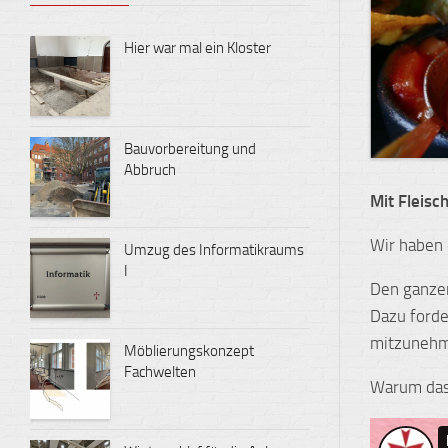
Hier war mal ein Kloster
Bauvorbereitung und
Abbruch
Mit Fleisch
Wir haben 
Umzug des Informatikraums
I
Den ganzen
Dazu forde
mitzunehm
Möblierungskonzept
Fachwelten
Warum das 