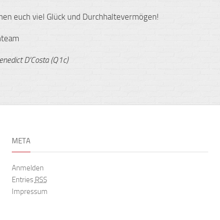
en euch viel Glück und Durchhaltevermögen!
nteam
Benedict D’Costa (Q1c)
META
Anmelden
Entries
RSS
Impressum