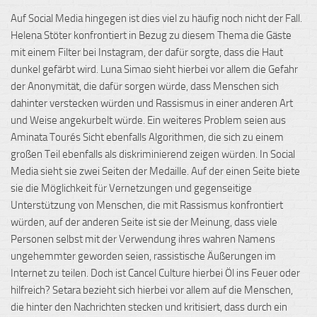
Auf Social Media hingegen ist dies viel zu häufig noch nicht der Fall.
Helena
Stöter konfrontiert in Bezug zu diesem Thema die Gäste
mit einem Filter bei Instagram, der dafür sorgte, dass die Haut
dunkel gefärbt wird. Luna Simao sieht hierbei vor allem die Gefahr
der Anonymität, die dafür sorgen würde, dass Menschen sich
dahinter verstecken würden und Rassismus in einer anderen Art
und Weise angekurbelt würde. Ein weiteres Problem seien aus
Aminata Tourés Sicht ebenfalls Algorithmen, die sich zu einem
großen Teil ebenfalls als diskriminierend zeigen würden. In Social
Media sieht sie zwei Seiten der Medaille.
Auf der einen Seite
biete
sie die Möglichkeit für Vernetzungen und gegenseitige
Unterstützung von Menschen, die mit Rassismus konfrontiert
würden, auf der anderen Seite ist sie der Meinung, dass viele
Personen selbst mit der Verwendung ihres wahren Namens
ungehemmter geworden seien, rassistische Äußerungen im
Internet zu teilen. Doch ist Cancel Culture hierbei Öl ins Feuer oder
hilfreich? Setara bezieht sich hierbei vor allem auf die Menschen,
die hinter den Nachrichten stecken und kritisiert, dass durch ein