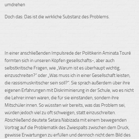
umdrehen
Doch das: Das ist die wirkliche Substanz des Problems.
In einer anschließenden Impulsrede der Politikerin
Aminata
Touré
formten sich in unseren Köpfen gesellschafts-, aber auch
selbstkritische Fragen, wie „Warum ist es überhaupt wichtig,
einzuschreiten?“ oder „Was muss ich in einer Gesellschaft leisten,
die
rassismuskritischer
sein soll?“. Sie sprach außerdem über ihre
eigenen Erfahrungen mit Diskriminierung in der Schule, wo es nicht
die Lehrer:innen waren, die für sie einstanden, sondern ihre
Mitschüler:innen. So wüssten wir bereits, was das Problem sei,
würden jedoch viel zu oft schweigen, statt einzuschreiten.
Abschließend deutete
Setara
Nabizada
mit einem bewegenden
Vortrag auf die Problematik des Zwiespalts zwischen dem Druck,
gewisse Erwartungen zu erfüllen und dennoch nicht dem Bild des