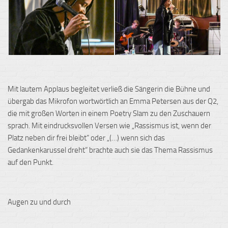
Mit lautem Applaus begleitet verließ die Sängerin die Bühne und
übergab das Mikrofon wortwörtlich an Emma
Petersen
aus der
Q2
,
die mit großen Worten in einem
Poetry
Slam
zu den Zuschauern
sprach. Mit eindrucksvollen Versen wie „Rassismus ist, wenn der
Platz neben dir frei bleibt“ oder „(…) wenn sich das
Gedankenkarussel
dreht“ brachte auch sie das Thema Rassismus
auf den Punkt.
Augen zu und durch