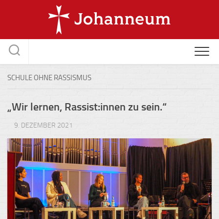
Skip
to
content
SCHULE OHNE RASSISMUS
„Wir lernen, Rassist:innen zu sein.“
9. DEZEMBER 2021