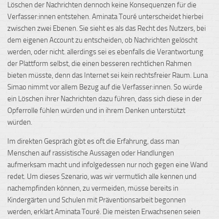
Löschen der Nachrichten dennoch keine Konsequenzen für die
Verfasser:innen entstehen. Aminata Touré unterscheidet hierbei
zwischen zwei Ebenen. Sie sieht es als das Recht des Nutzers, bei
dem eigenen Account zu entscheiden, ob Nachrichten gelöscht
werden, oder nicht. allerdings sei es ebenfalls die Verantwortung
der Plattform selbst, die einen besseren rechtlichen Rahmen
bieten müsste, denn das Internet sei kein rechtsfreier Raum. Luna
Simao nimmt vor allem Bezug auf die Verfasser:innen. So würde
ein Löschen ihrer Nachrichten dazu führen, dass sich diese in der
Opferrolle fühlen würden und in ihrem Denken unterstützt
würden.
Im direkten Gespräch gibt es oft die Erfahrung, dass man
Menschen auf rassistische Aussagen oder Handlungen
aufmerksam macht und infolgedessen nur noch gegen eine Wand
redet. Um dieses Szenario, was wir vermutlich alle kennen und
nachempfinden können, zu vermeiden, müsse bereits in
Kindergärten und Schulen mit Präventionsarbeit
begonnen
werden, erklärt Aminata Touré. Die meisten Erwachsenen seien