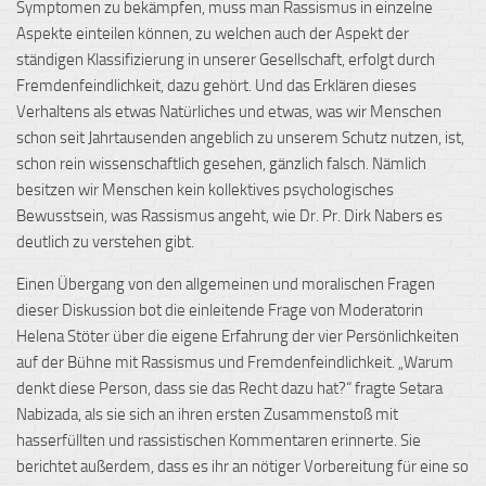
Symptomen zu bekämpfen, muss man Rassismus in einzelne
Aspekte einteilen können, zu welchen auch der Aspekt der
ständigen Klassifizierung in unserer Gesellschaft, erfolgt durch
Fremdenfeindlichkeit, dazu gehört. Und das Erklären dieses
Verhaltens als etwas Natürliches und etwas, was wir Menschen
schon seit Jahrtausenden angeblich zu unserem Schutz nutzen, ist,
schon rein wissenschaftlich gesehen, gänzlich falsch. Nämlich
besitzen wir Menschen kein kollektives psychologisches
Bewusstsein, was Rassismus angeht, wie Dr. Pr. Dirk Nabers es
deutlich zu verstehen gibt.
Einen Übergang von den allgemeinen und moralischen Fragen
dieser Diskussion bot die einleitende Frage von Moderatorin
Helena Stöter über die eigene Erfahrung der vier Persönlichkeiten
auf der Bühne mit Rassismus und Fremdenfeindlichkeit. „Warum
denkt diese Person, dass sie das Recht dazu hat?“ fragte Setara
Nabizada, als sie sich an ihren ersten Zusammenstoß mit
hasserfüllten und rassistischen Kommentaren erinnerte. Sie
berichtet außerdem, dass es ihr an nötiger Vorbereitung für eine so