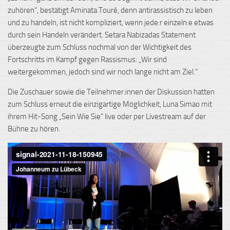
zuhören“, bestätigt
Aminata
Touré
, denn antirassistisch zu leben
und zu handeln, ist nicht kompliziert, wenn jede:r einzeln:e etwas
durch sein Handeln verändert.
Setara
Nabizadas
Statement
überzeugte zum Schluss nochmal von der Wichtigkeit des
Fortschritts im Kampf gegen Rassismus: „Wir sind
weitergekommen, jedoch sind wir noch lange nicht am Ziel.“
Die Zuschauer sowie die Teilnehmer:innen der Diskussion hatten
zum Schluss erneut die einzigartige Möglichkeit,
Luna
Simao
mit
ihrem Hit-Song „Sein Wie Sie“ live oder per
Livestream
auf der
Bühne zu hören.