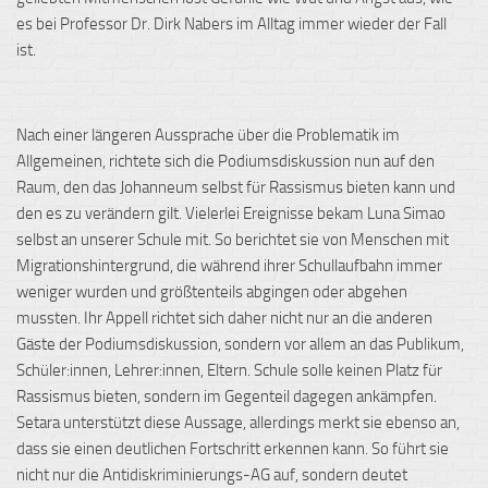
es bei Professor Dr. Dirk Nabers im Alltag immer wieder der Fall
ist.
Nach einer längeren Aussprache über die Problematik im
Allgemeinen, richtete sich die Podiumsdiskussion nun auf den
Raum, den das Johanneum selbst für Rassismus bieten kann und
den es zu verändern gilt. Vielerlei Ereignisse bekam Luna Simao
selbst an unserer Schule mit. So berichtet sie von Menschen mit
Migrationshintergrund, die während ihrer Schullaufbahn immer
weniger wurden und größtenteils abgingen oder abgehen
mussten. Ihr Appell richtet sich daher nicht nur an die anderen
Gäste der Podiumsdiskussion, sondern
vor allem an das Publikum,
Schüler:innen, Lehrer:innen, Eltern. Schule solle keinen Platz für
Rassismus bieten, sondern im Gegenteil dagegen ankämpfen.
Setara unterstützt diese Aussage, allerdings merkt sie ebenso an,
dass sie einen deutlichen Fortschritt erkennen kann. So führt sie
nicht nur die Antidiskriminierungs-AG auf, sondern deutet