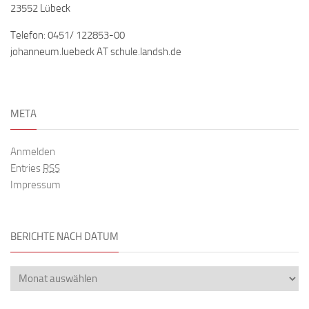
23552 Lübeck
Telefon: 0451/ 122853-00
johanneum.luebeck AT schule.landsh.de
META
Anmelden
Entries
RSS
Impressum
BERICHTE NACH DATUM