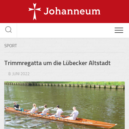
Skip
to
content
SPORT
Trimmregatta um die Lübecker Altstadt
8. JUNI 2022