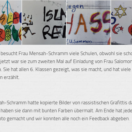
besucht Frau Mensah-Schramm viele Schulen, obwohl sie scho
nd jetzt war sie zum zweiten Mal auf Einladung von Frau Salomo
 Sie hat allen 6. Klassen gezeigt, was sie macht, und hat viele
n erzählt.
h-Schramm hatte kopierte Bilder von rassistischen Grafittis d
r haben sie dann mit bunten Farben übermalt. Am Ende hat jed
oto gemacht und wir konnten alle noch ein Feedback abgeben.