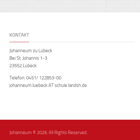
KONTAKT
Johanneum zu Lübeck
Bei St. Johannis 1-3
23552 Lübeck
Telefon: 0451/ 122853-00
johanneum.luebeck AT schule.landsh.de
Johanneum © 2026. All Rights Reserved.