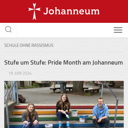
Skip
to
content
SCHULE OHNE RASSISMUS
Stufe um Stufe: Pride Month am Johanneum
19. JUNI 2024