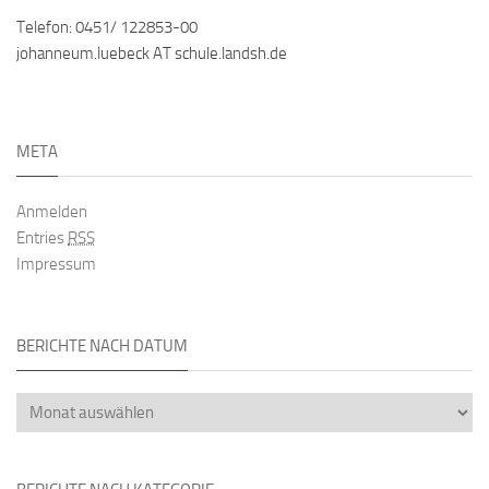
Telefon: 0451/ 122853-00
johanneum.luebeck AT schule.landsh.de
META
Anmelden
Entries
RSS
Impressum
BERICHTE NACH DATUM