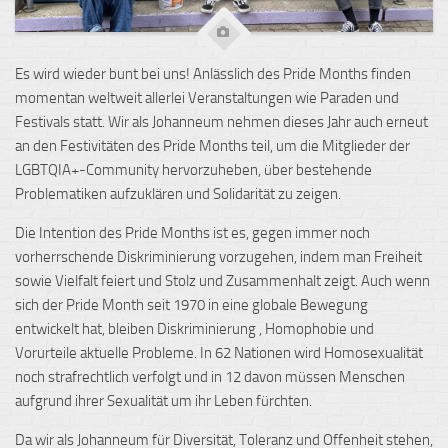
Es wird wieder bunt bei uns! Anlässlich des Pride Months finden
momentan weltweit allerlei Veranstaltungen wie Paraden und
Festivals statt. Wir als Johanneum nehmen dieses Jahr auch erneut
an den Festivitäten des Pride Months teil, um die Mitglieder der
LGBTQIA+-Community hervorzuheben, über bestehende
Problematiken aufzuklären und Solidarität zu zeigen.
Die Intention des Pride Months ist es, gegen immer noch
vorherrschende Diskriminierung vorzugehen, indem man Freiheit
sowie Vielfalt feiert und Stolz und Zusammenhalt zeigt. Auch wenn
sich der Pride Month seit 1970 in eine globale Bewegung
entwickelt hat, bleiben Diskriminierung , Homophobie und
Vorurteile aktuelle Probleme. In 62 Nationen wird Homosexualität
noch strafrechtlich verfolgt und in 12 davon müssen Menschen
aufgrund ihrer Sexualität um ihr Leben fürchten.
Da wir als Johanneum für Diversität, Toleranz und Offenheit stehen,