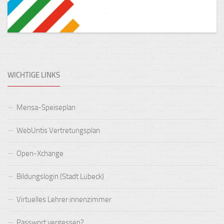
WICHTIGE LINKS
Mensa-Speiseplan
WebUntis Vertretungsplan
Open-Xchange
Bildungslogin (Stadt Lübeck)
Virtuelles Lehrer:innenzimmer
Passwort vergessen?