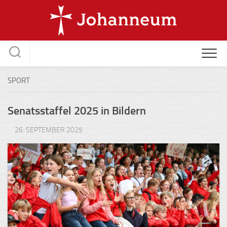
Skip
to
content
SPORT
Senatsstaffel 2025 in Bildern
26. SEPTEMBER 2025