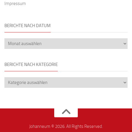
Impressum
BERICHTE NACH DATUM
BERICHTE NACH KATEGORIE
Johanneum © 2026. All Rights Reserved.