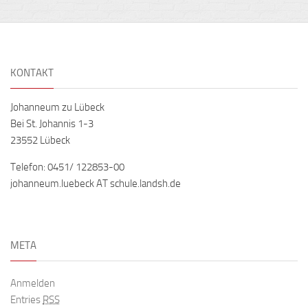
KONTAKT
Johanneum zu Lübeck
Bei St. Johannis 1-3
23552 Lübeck
Telefon: 0451/ 122853-00
johanneum.luebeck AT schule.landsh.de
META
Anmelden
Entries
RSS