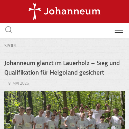
Skip
to
content
SPORT
Johanneum glänzt im Lauerholz – Sieg und
Qualifikation für Helgoland gesichert
8. MAI 2026