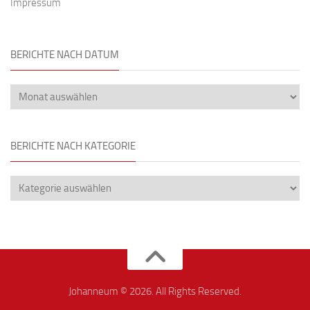
Impressum
BERICHTE NACH DATUM
BERICHTE NACH KATEGORIE
Johanneum © 2026. All Rights Reserved.