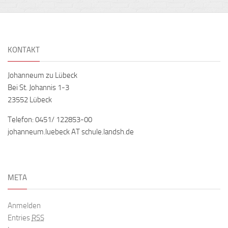
KONTAKT
Johanneum zu Lübeck
Bei St. Johannis 1-3
23552 Lübeck
Telefon: 0451/ 122853-00
johanneum.luebeck AT schule.landsh.de
META
Anmelden
Entries
RSS