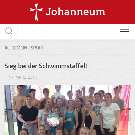
Skip
to
content
ALLGEMEIN
/
SPORT
Sieg bei der Schwimmstaffel!
17. MÄRZ 2017