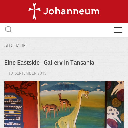
Skip
to
content
ALLGEMEIN
Eine Eastside- Gallery in Tansania
10. SEPTEMBER 2019