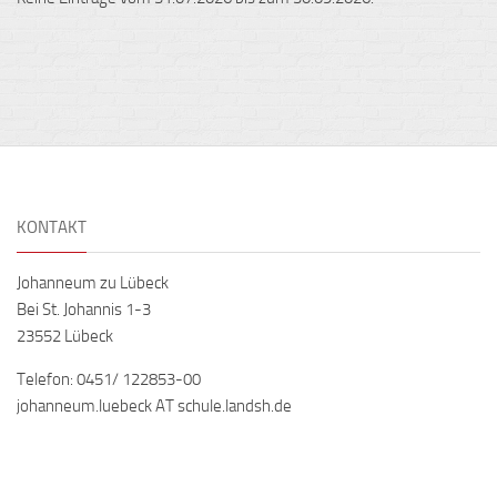
KONTAKT
Johanneum zu Lübeck
Bei St. Johannis 1-3
23552 Lübeck
Telefon: 0451/ 122853-00
johanneum.luebeck AT schule.landsh.de