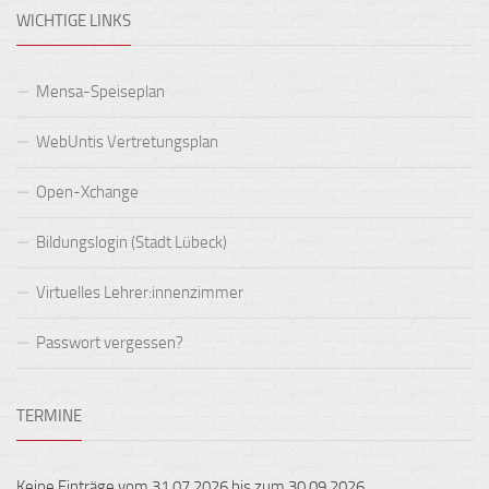
WICHTIGE LINKS
Mensa-Speiseplan
WebUntis Vertretungsplan
Open-Xchange
Bildungslogin (Stadt Lübeck)
Virtuelles Lehrer:innenzimmer
Passwort vergessen?
TERMINE
Keine Einträge vom 31.07.2026 bis zum 30.09.2026.