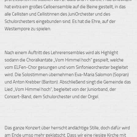
hat extra ein großes Celloensemble auf die Beine gestellt, in das
alle Cellisten und Cellistinnen des JuniOrchester und des
Schulorchesters eingebunden sind. Es hat die Ehre, auf der
Westempore zu spielen.
Nach einem Auftritt des Lehrerensembles wird als Highlight
sodann die Choralkantate „Vom Himmel hoch“ gespielt, welche
vom ELFen-Chor gesungen und vom Sinfonieorchester begleitet
wird. Die Solostimmen übernehmen Eva-Maria Salomon (Sopran)
und Anton Krebber (Bariton). Abschließend singt die Gemeinde das
Lied „Vom Himmel hoch“, begleitet von der Juniorband, der
Concert-Band, dem Schulorchester und der Orgel.
Das ganze Konzert über herrscht andächtige Stille, doch dafür wird
am Ende umso mehr geklatscht. Dass wir eine riesige Kirche mit