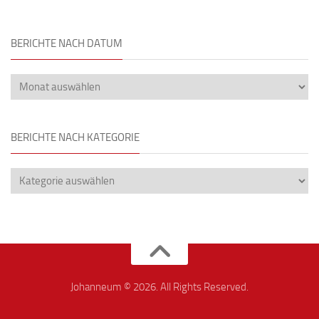
BERICHTE NACH DATUM
BERICHTE NACH KATEGORIE
Johanneum © 2026. All Rights Reserved.