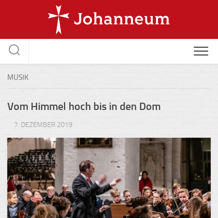
Skip
to
content
MUSIK
Vom Himmel hoch bis in den Dom
7. DEZEMBER 2019