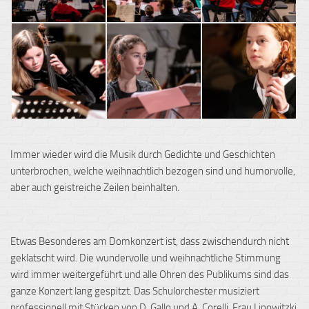
Immer wieder wird die Musik durch Gedichte und Geschichten
unterbrochen, welche weihnachtlich bezogen sind und humorvolle,
aber auch geistreiche Zeilen beinhalten.
Etwas Besonderes am Domkonzert ist, dass zwischendurch nicht
geklatscht wird. Die wundervolle und weihnachtliche Stimmung
wird immer weitergeführt und alle Ohren des Publikums sind das
ganze Konzert lang gespitzt. Das Schulorchester musiziert
professionell mit Stücken von D. Gallo und A. Corelli. Frau Linowitzki