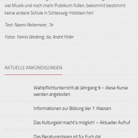
viel Musik und noch mehr Publikum füllen, bekommt bestimmt
keine andere Schule in Schleswig-Holstein hin!
Text: Naomi Reitemeier, 7e
Fotos: Yannis Wedenig, 6a, André Feller
AKTUELLE ANKÜNDIGUNGEN
Wahlpflichtunterricht ab Jahrgang 9 – diese Kurse
werden angeboten
Informationen zur Bildung der 7. Klassen
Das Kulturgeld macht’s möglich! – Aktueller Aufruf
Das Beratungsteam ist für Euch da!