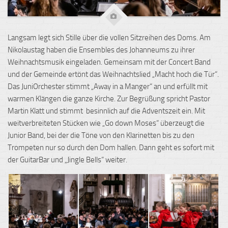
Langsam legt sich Stille über die vollen Sitzreihen des Doms. Am
Nikolaustag haben die Ensembles des Johanneums zu ihrer
Weihnachtsmusik eingeladen. Gemeinsam mit der Concert Band
und der Gemeinde ertönt das Weihnachtslied „Macht hoch die Tür“.
Das JuniOrchester stimmt „Away in a Manger“ an und erfüllt mit
warmen Klängen die ganze Kirche. Zur Begrüßung spricht Pastor
Martin Klatt und stimmt besinnlich auf die Adventszeit ein. Mit
weitverbreiteten Stücken wie „Go down Moses“ überzeugt die
Junior Band, bei der die Töne von den Klarinetten bis zu den
Trompeten nur so durch den Dom hallen. Dann geht es sofort mit
der GuitarBar und „Jingle Bells“ weiter.