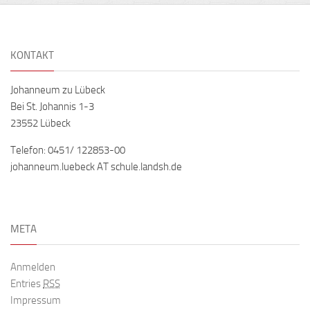
KONTAKT
Johanneum zu Lübeck
Bei St. Johannis 1-3
23552 Lübeck
Telefon: 0451/ 122853-00
johanneum.luebeck AT schule.landsh.de
META
Anmelden
Entries
RSS
Impressum