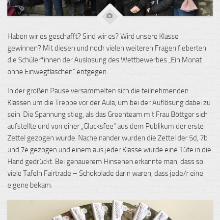
Haben wir es
g
eschafft? Sind wir es? Wird unsere Klasse
gewinnen? Mit diesen und noch vielen weiteren Fragen fieberten
die Schüler*innen der Auslosung des Wettbewerbes „Ein Monat
ohne Einwegflaschen“ entgegen.
In der großen Pause versammelten sich die teilnehmenden
Klassen um die Treppe vor der Aula, um bei der Auflösung dabei zu
sein. Die Spannung stieg, als das Greenteam mit Frau Böttger sich
aufstellte und von einer „Glücksfee“ aus dem Publikum der erste
Zettel gezogen wurde. Nacheinander wurden die Zettel der 5d, 7b
und 7e gezogen und einem aus jeder Klasse wurde eine Tüte in die
Hand gedrückt. Bei genauerem Hinsehen erkannte man, dass so
viele Tafeln Fairtrade – Schokolade darin waren, dass jede/r eine
eigene bekam.