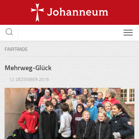
Skip
to
content
FAIRTRADE
Mehrweg-Glück
12. DEZEMBER 2019