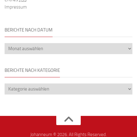
Impressum
BERICHTE NACH DATUM
BERICHTE NACH KATEGORIE
Johanneum © 2026. All Rights Reserved.