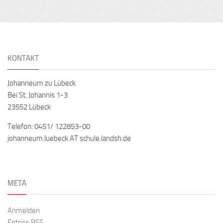
KONTAKT
Johanneum zu Lübeck
Bei St. Johannis 1-3
23552 Lübeck
Telefon: 0451/ 122853-00
johanneum.luebeck AT schule.landsh.de
META
Anmelden
Entries
RSS