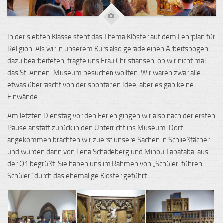
In der siebten Klasse steht das Thema Klöster auf dem Lehrplan für
Religion. Als wir in unserem Kurs also gerade einen Arbeitsbogen
dazu bearbeiteten, fragte uns Frau Christiansen, ob wir nicht mal
das St. Annen-Museum besuchen wollten. Wir waren zwar alle
etwas überrascht von der spontanen Idee, aber es gab keine
Einwände.
Am letzten Dienstag vor den Ferien gingen wir also nach der ersten
Pause anstatt zurück in den Unterricht ins Museum. Dort
angekommen brachten wir zuerst unsere Sachen in Schließfächer
und wurden dann von Lena Schadeberg und Minou Tabatabai aus
der Q1 begrüßt. Sie haben uns im Rahmen von „Schüler führen
Schüler“ durch das ehemalige Kloster geführt.