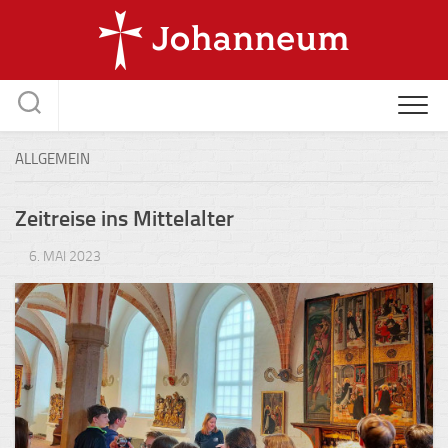
Skip
to
content
ALLGEMEIN
Zeitreise ins Mittelalter
6. MAI 2023