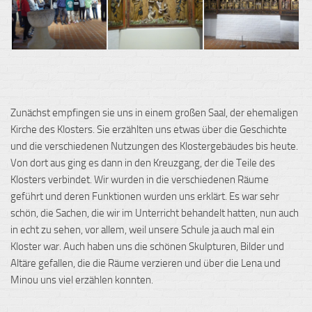
Zunächst empfingen sie uns in einem großen Saal, der ehemaligen
Kirche des Klosters. Sie erzählten uns etwas über die Geschichte
und die verschiedenen Nutzungen des Klostergebäudes bis heute.
Von dort aus ging es dann in den Kreuzgang, der die Teile des
Klosters verbindet. Wir wurden in die verschiedenen Räume
geführt und deren Funktionen wurden uns erklärt. Es war sehr
schön, die Sachen, die wir im Unterricht behandelt hatten, nun auch
in echt zu sehen, vor allem, weil unsere Schule ja auch mal ein
Kloster war. Auch haben uns die schönen Skulpturen, Bilder und
Altäre gefallen, die die Räume verzieren und über die Lena und
Minou uns viel erzählen konnten.