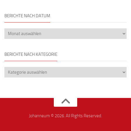
BERICHTE NACH DATUM
BERICHTE NACH KATEGORIE
Johanneum © 2026. All Rights Reserved.