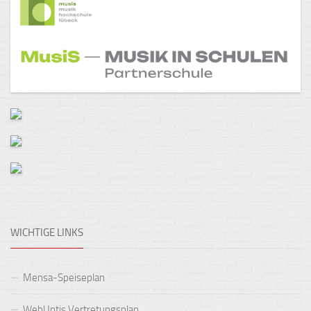
WICHTIGE LINKS
Mensa-Speiseplan
WebUntis Vertretungsplan