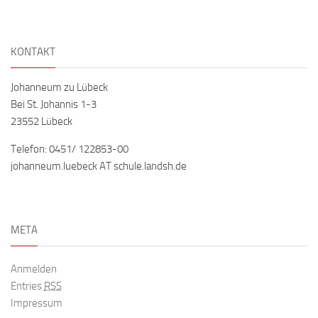
KONTAKT
Johanneum zu Lübeck
Bei St. Johannis 1-3
23552 Lübeck
Telefon: 0451/ 122853-00
johanneum.luebeck AT schule.landsh.de
META
Anmelden
Entries
RSS
Impressum