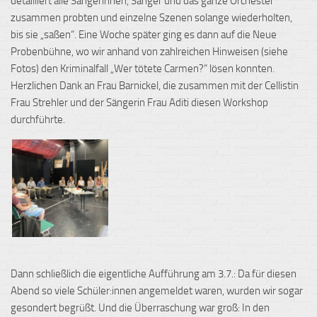
detailliert alle Sängerinnen, Sänger und das ganze Orchester
zusammen probten und einzelne Szenen solange wiederholten,
bis sie „saßen“. Eine Woche später ging es dann auf die Neue
Probenbühne, wo wir anhand von zahlreichen Hinweisen (siehe
Fotos) den Kriminalfall „Wer tötete Carmen?“ lösen konnten.
Herzlichen Dank an Frau Barnickel, die zusammen mit der Cellistin
Frau Strehler und der Sängerin Frau Aditi diesen Workshop
durchführte.
Dann schließlich die eigentliche Aufführung am 3.7.: Da für diesen
Abend so viele Schüler:innen angemeldet waren, wurden wir sogar
gesondert begrüßt. Und die Überraschung war groß: In den