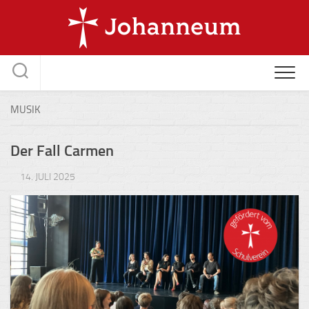
Skip
to
content
MUSIK
Der Fall Carmen
14. JULI 2025