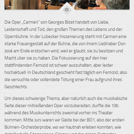
Die Oper „Carmen“ von Georges Bizet handelt von Liebe,
Leidenschaft und Tod, den großen Themen des Lebens und der
Opernbühne. In der Lübecker Inszenierung steht mit Carmen eine
starke Frauengestalt auf der Bühne, die von ihrem Liebhaber Don
José am Ende erstochen wird, weil er glaubt, sie zu besitzen und
Macht über sie zu haben. Die Fokussierung auf den hier
stattfindenden Femizid ist schwer auszuhalten, aber leider
hochaktuell: In Deutschland geschieht fast täglich ein Femizid, also
die versuchte oder vollendete Tötung einer Frau aufgrund ihres
Geschlechts.
Um dieses schwierige Thema, aber natürlich auch die musikalische
Seite dieser mitreißenden Oper vorzubereiten, durfte die 10b
während des Musikunterrichts zweimal vorher ins Theater
kommen: Mitte Juni waren wir Gäste bei der BO1, also der ersten
Bühnen-Orchesterprobe, wo wir hautnah erleben konnten, wie