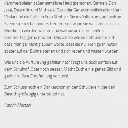
Kammerspielen saßen sämtliche Hauptpersonen: Carmen, Don
José, Escamillo und Michaela! Dazu der Generalmusikdirektor Herr
Vladar und die Cellistin Frau Strehler. Sie erzählten uns, auf welche
Szene sie sich besonders freuten, seit wann sie wussten, dass sie
Musiker:in werden wollten und was sie an einem heißen
Sommertag gerne machen. Das Ganze war so nett und fröhlich,
dass man gar nicht glauben wollte, dass sie nur wenige Minuten
später auf der Bühne stehen und sich lieben und hassen würden.
Wie uns die Aufführung gefallen hat? Fragt uns doch einfach auf
dem Schulhof. Oder noch besser: Macht Euch ein eigenes Bild und
geht hin. Klare Empfehlung von uns!
Zum Schluss noch ein Dankeschön an den Schulverein, der den
Besuch großzügig unterstützt hat.
Kathrin Maetzel