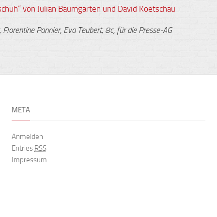
chuh“ von Julian Baumgarten und David Koetschau
,
Florentine
Pannier
, Eva
Teubert
,
8c, für die Presse-AG
META
Anmelden
Entries
RSS
Impressum