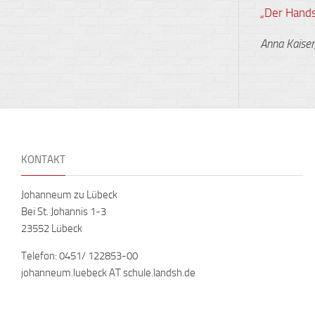
„Der Hands
Anna Kaiser
KONTAKT
Johanneum zu Lübeck
Bei St. Johannis 1-3
23552 Lübeck
Telefon: 0451/ 122853-00
johanneum.luebeck AT schule.landsh.de