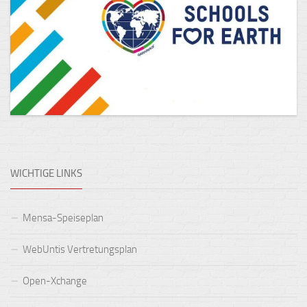
WICHTIGE LINKS
Mensa-Speiseplan
WebUntis Vertretungsplan
Open-Xchange