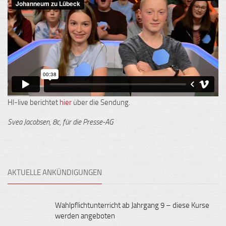
Hl-live berichtet
hier
über die Sendung.
Svea
Jacobsen
,
8c, für die Presse-AG
AKTUELLE ANKÜNDIGUNGEN
Wahlpflichtunterricht ab Jahrgang 9 – diese Kurse
werden angeboten