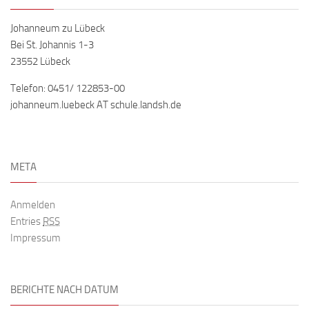
Johanneum zu Lübeck
Bei St. Johannis 1-3
23552 Lübeck
Telefon: 0451/ 122853-00
johanneum.luebeck AT schule.landsh.de
META
Anmelden
Entries
RSS
Impressum
BERICHTE NACH DATUM