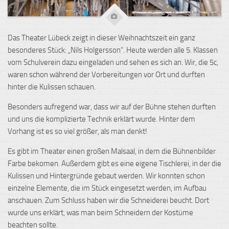
Das Theater Lübeck zeigt in dieser Weihnachtszeit ein ganz
besonderes Stück: „Nils Holgersson“. Heute werden alle 5. Klassen
vom Schulverein dazu eingeladen und sehen es sich an. Wir, die 5c,
waren schon während der Vorbereitungen vor Ort und durften
hinter die Kulissen schauen.
Besonders aufregend war, dass wir auf der Bühne stehen durften
und uns die komplizierte Technik erklärt wurde. Hinter dem
Vorhang ist es so viel größer, als man denkt!
Es gibt im Theater einen großen Malsaal, in dem die Bühnenbilder
Farbe bekomen. Außerdem gibt es eine eigene Tischlerei, in der die
Kulissen und Hintergründe gebaut werden. Wir konnten schon
einzelne Elemente, die im Stück eingesetzt werden, im Aufbau
anschauen. Zum Schluss haben wir die Schneiderei beucht. Dort
wurde uns erklärt, was man beim Schneidern der Kostüme
beachten sollte.