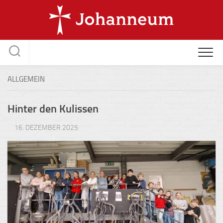
Skip
to
content
ALLGEMEIN
Hinter den Kulissen
16. DEZEMBER 2025