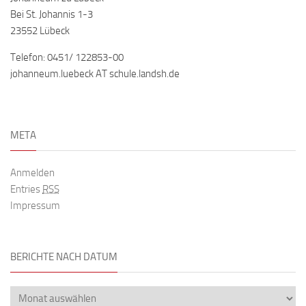
Bei St. Johannis 1-3
23552 Lübeck
Telefon: 0451/ 122853-00
johanneum.luebeck AT schule.landsh.de
META
Anmelden
Entries
RSS
Impressum
BERICHTE NACH DATUM