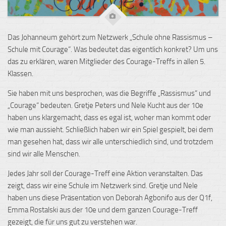
Das Johanneum gehört zum Netzwerk „Schule ohne Rassismus –
Schule mit Courage“. Was bedeutet das eigentlich konkret? Um uns
das zu erklären, waren Mitglieder des Courage-Treffs in allen 5.
Klassen.
Sie haben mit uns besprochen, was die Begriffe „Rassismus“ und
„Courage“ bedeuten. Gretje Peters und Nele Kucht aus der 10e
haben uns klargemacht, dass es egal ist, woher man kommt oder
wie man aussieht. Schließlich haben wir ein Spiel gespielt, bei dem
man gesehen hat, dass wir alle unterschiedlich sind, und trotzdem
sind wir alle Menschen.
Jedes Jahr soll der Courage-Treff eine Aktion veranstalten. Das
zeigt, dass wir eine Schule im Netzwerk sind. Gretje und Nele
haben uns diese Präsentation von Deborah Agbonifo aus der Q1f,
Emma Rostalski aus der 10e und dem ganzen Courage-Treff
gezeigt, die für uns gut zu verstehen war.