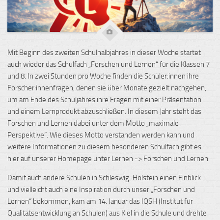
Mit Beginn des zweiten Schulhalbjahres in dieser Woche startet
auch wieder das Schulfach „Forschen und Lernen“ für die Klassen 7
und 8. In zwei Stunden pro Woche finden die Schüler:innen ihre
Forscher:innenfragen, denen sie über Monate gezielt nachgehen,
um am Ende des Schuljahres ihre Fragen mit einer Präsentation
und einem Lernprodukt abzuschließen. In diesem Jahr steht das
Forschen und Lernen dabei unter dem Motto „maximale
Perspektive“. Wie dieses Motto verstanden werden kann und
weitere Informationen zu diesem besonderen Schulfach gibt es
hier auf unserer Homepage unter Lernen -> Forschen und Lernen.
Damit auch andere Schulen in Schleswig-Holstein einen Einblick
und vielleicht auch eine Inspiration durch unser „Forschen und
Lernen“ bekommen, kam am 14. Januar das IQSH (Institut für
Qualitätsentwicklung an Schulen) aus Kiel in die Schule und drehte