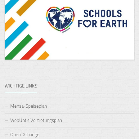
WICHTIGE LINKS
Mensa-Speiseplan
WebUntis Vertretungsplan
Open-Xchange