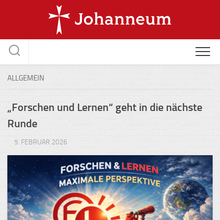
Skip
to
content
ALLGEMEIN
„Forschen und Lernen“ geht in die nächste
Runde
5. FEBRUAR 2026