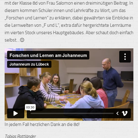
mit der Klasse 8d von Frau Salomon einen dreiminütigen Beitrag. In
diesem kommen Schüler:innen und Lehrkräfte zu Wort, um das
„Forschen und Lernen“ zu erklären, dabei gewährten sie Einblicke in
die Lernwelten von „F und L“, extra dafür hergerichtete Lernräume
im vierten Stock unseres Hauptgebäudes. Aber schaut doch einfach
selbst…😊
In jedem Fall herzlichen Dank an die 8d!
Tobias Rottländer