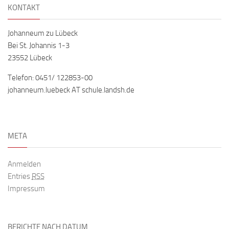
KONTAKT
Johanneum zu Lübeck
Bei St. Johannis 1-3
23552 Lübeck
Telefon: 0451/ 122853-00
johanneum.luebeck AT schule.landsh.de
META
Anmelden
Entries
RSS
Impressum
BERICHTE NACH DATUM