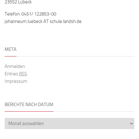
23552 Lübeck
Telefon: 0451/ 122853-00
johanneum.luebeck AT schule.landsh.de
META
Anmelden
Entries
RSS
Impressum
BERICHTE NACH DATUM