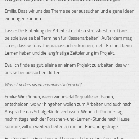
Emilia: Dass wir uns das Thema selber aussuchen und eigene Ideen
einbringen können.
Lasse: Die Einteilung der Arbeit ist nicht so stressbestimmt (wie
beispielsweise bei Terminen für Klassenarbeiten). Außerdem mag
ich es, dass wir das Thema aussuchen können, mehr Freiheit beim
Lernen haben und die langfristige Zeitplanung im Projekt.
Eva: Ich finde es gut, alleine an einem Projekt zu arbeiten, das wir
uns selber aussuchen dürfen.
Was ist anders als im normalen Unterricht?
Emilia: Wir können, wenn wir uns dafür qualifiziert haben,
entscheiden, wo wir hingehen wollen zum Arbeiten und auch nach
Absprache das Schulgelände verlassen. Wenn ich Donnerstag
nachmittags nach der Forschen-und-Lernen-Stunde nach Hause
komme, will ich weiterarbeiten an meiner Forschungsfrage.
Eva: Speziell an Forschen und Lernen ist das selber Aussuchen,