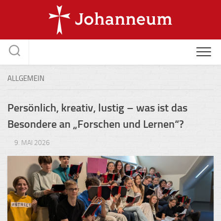
Skip
to
content
ALLGEMEIN
Persönlich, kreativ, lustig – was ist das
Besondere an „Forschen und Lernen“?
9. MAI 2026