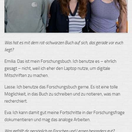
Was hat es mit dem rot-schwarzen Buch auf sich, das gerade vor euch
liegt?
Emilia: Das ist mein Forschungsbuch. Ich benutze es – ehrlich
gesagt – nicht, weil ich eher den Laptop nutze, um digitale
Mitschriften zu machen.
Lasse: Ich benutze das Forschungsbuch gerne. Es ist eine tolle
Möglichkeit, in das Buch zu schreiben und zu notieren, was man
recherchiert.
Eva: Ich kann damit gut meine Fortschritte in der Forschungsfrage
dokumentieren und mag das analoge Arbeiten.
Was gefällt dir persönlich an Forschen und Lernen besonders gut?