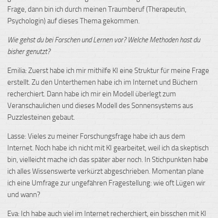
Frage, dann bin ich durch meinen Traumberuf (Therapeutin,
Psychologin) auf dieses Thema gekommen.
Wie gehst du bei Forschen und Lernen vor? Welche Methoden hast du
bisher genutzt?
Emilia: Zuerst habe ich mir mithilfe KI eine Struktur für meine Frage
erstellt. Zu den Unterthemen habe ich im Internet und Büchern
recherchiert. Dann habe ich mir ein Modell überlegt zum
Veranschaulichen und dieses Modell des Sonnensystems aus
Puzzlesteinen gebaut.
Lasse: Vieles zu meiner Forschungsfrage habe ich aus dem
Internet. Noch habe ich nicht mit KI gearbeitet, weil ich da skeptisch
bin, vielleicht mache ich das später aber noch. In Stichpunkten habe
ich alles Wissenswerte verkürzt abgeschrieben. Momentan plane
ich eine Umfrage zur ungefähren Fragestellung: wie oft Lügen wir
und wann?
Eva: Ich habe auch viel im Internet recherchiert, ein bisschen mit KI