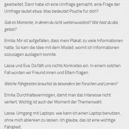
gearbeitet. Dann habe ich eine Umfrage gemacht; eine Frage der
Umfrage lautet etwa: Was bedeutet Psyche für dich?
Gab es Momente, in denen du nicht weiterwusstest? Wie hast du das
gelöst?
Emilia: Mir ist aufgefallen, dass mein Plakat: zu viele Informationen
hatte. So kam die Idee mit dem Modell, womit ich Informationen
sozusagen auslagern konnte.
Lasse und Eva: Da fällt uns nichts Konkretes ein. In einem solchen
Fall würden wir Freund:innen und Eltern fragen.
Welche Fähigkeiten brauchst du besonders bei Forschen und Lernen?
Emilia: Durchhaltevermögen, damit man das Interesse nicht
verliert. Wichtig ist auch der Moment der Themenwahl.
Lasse: Umgang mit Laptops: wie kann ich einen Laptop benutzen,
ohne mich ablenken zu lassen. Ich glaube, das ist eine wichtige
Fähigkeit.