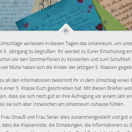
Umschläge verlassen in diesen Tagen das Johanneum, um uns
n 5. Jahrgang zu begrüßen. Ihr werdet zu Eurer Einschulung ei
schon vor den Sommerferien zu Konzerten und zum Schulfest!
viel Mühe haben sich die Kinder der jetzigen 5. Klassen gegeb
 zu all den Informationen bekommt Ihr in dem Umschlag einen B
us einer 5. Klasse Euch geschrieben hat. Mit diesen Briefen wol
gen, dass sie sich noch gut an ihre Aufregung vor einem Jahr er
ss sie sich aber inzwischen am Johanneum zuhause fühlen.
Frau Strauß und Frau Sener alles zusammengestellt und gut v
, dass die Klassenliste, die Einladungen, die Informationen zu 