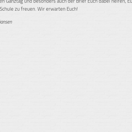
n Ganztag und besonders auch der Brief Euch dabei helfen, Eu
Schule zu freuen. Wir erwarten Euch!
tiansen