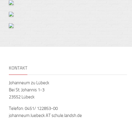
KONTAKT
Johanneum zu Lübeck
Bei St. Johannis 1-3
23552 Lübeck
Telefon: 0451/ 122853-00
johanneum.luebeck AT schule.landsh.de