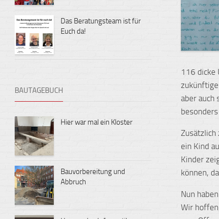
Das Beratungsteam ist für
Euch da!
116 dicke 
zukünftige
BAUTAGEBUCH
aber auch 
besonders 
Hier war mal ein Kloster
Zusätzlich
ein Kind a
Kinder zei
Bauvorbereitung und
können, da
Abbruch
Nun haben 
Wir hoffen