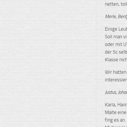
netten, tol
Merle, Bentj
Einige Leu
Soll man v
oder mit U
der 5c sel
Klasse nic
Wir hatten
interessie
Justus, Joha
Karla, Han
Maite eine
fing es an.