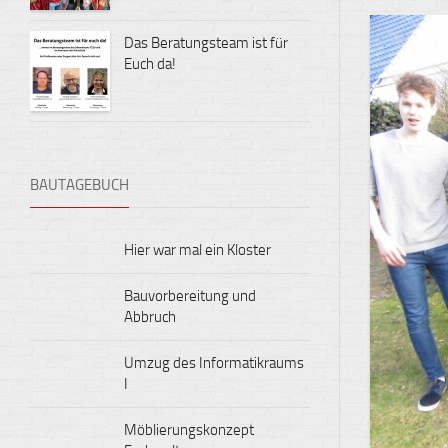
Das Beratungsteam ist für
Euch da!
BAUTAGEBUCH
Hier war mal ein Kloster
Bauvorbereitung und
Abbruch
Umzug des Informatikraums
I
Möblierungskonzept