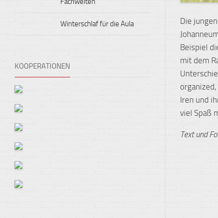
Fachwelten
Die jungen
Winterschlaf für die Aula
Johanneum.
Beispiel d
mit dem Ra
KOOPERATIONEN
Unterschie
organized,
Iren und i
viel Spaß 
Text und Fo