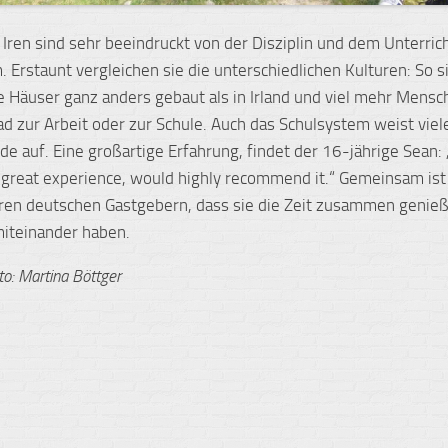
 Iren sind sehr beeindruckt von der Disziplin und dem Unterric
 Erstaunt vergleichen sie die unterschiedlichen Kulturen: So 
ie Häuser ganz anders gebaut als in Irland und viel mehr Mensc
d zur Arbeit oder zur Schule. Auch das Schulsystem weist viel
de auf. Eine großartige Erfahrung, findet der 16-jährige Sean:
 great experience, would highly recommend it.“ Gemeinsam ist
hren deutschen Gastgebern, dass sie die Zeit zusammen genie
miteinander haben.
to: Martina Böttger