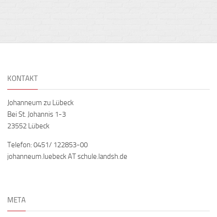
KONTAKT
Johanneum zu Lübeck
Bei St. Johannis 1-3
23552 Lübeck
Telefon: 0451/ 122853-00
johanneum.luebeck AT schule.landsh.de
META