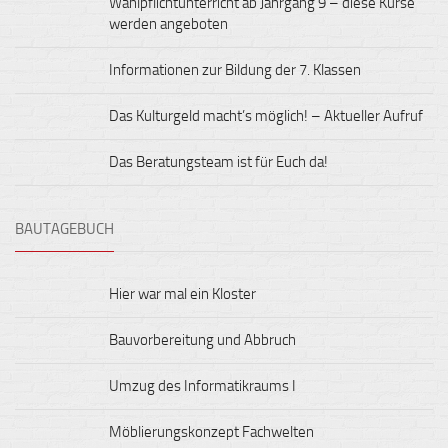
Wahlpflichtunterricht ab Jahrgang 9 – diese Kurse
werden angeboten
Informationen zur Bildung der 7. Klassen
Das Kulturgeld macht’s möglich! – Aktueller Aufruf
Das Beratungsteam ist für Euch da!
BAUTAGEBUCH
Hier war mal ein Kloster
Bauvorbereitung und Abbruch
Umzug des Informatikraums I
Möblierungskonzept Fachwelten