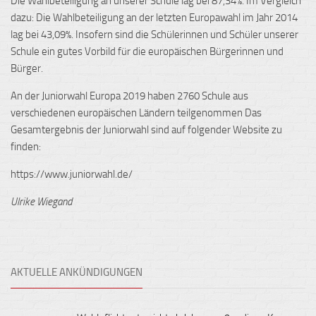
Die Wahlbeteiligung an unserer Schule lag bei 87,34%. Im Vergleich
dazu: Die Wahlbeteiligung an der letzten Europawahl im Jahr 2014
lag bei 43,09%. Insofern sind die Schülerinnen und Schüler unserer
Schule ein gutes Vorbild für die europäischen Bürgerinnen und
Bürger.
An der Juniorwahl Europa 2019 haben 2760 Schule aus
verschiedenen europäischen Ländern teilgenommen Das
Gesamtergebnis der Juniorwahl sind auf folgender Website zu
finden:
https://www.juniorwahl.de/
Ulrike Wiegand
AKTUELLE ANKÜNDIGUNGEN