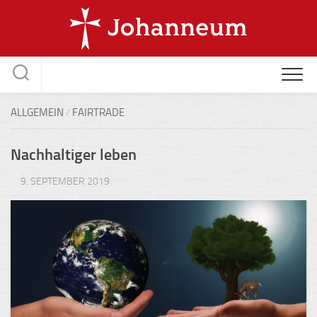
Skip
to
content
ALLGEMEIN
/
FAIRTRADE
Nachhaltiger leben
9. SEPTEMBER 2019