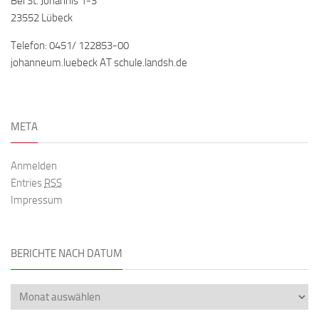
Bei St. Johannis 1-3
23552 Lübeck
Telefon: 0451/ 122853-00
johanneum.luebeck AT schule.landsh.de
META
Anmelden
Entries
RSS
Impressum
BERICHTE NACH DATUM