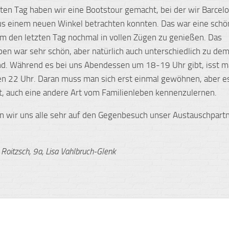
ten Tag haben wir eine Bootstour gemacht, bei der wir Barcel
s einem neuen Winkel betrachten konnten. Das war eine schö
 um den letzten Tag nochmal in vollen Zügen zu genießen. Das
ben war sehr schön, aber natürlich auch unterschiedlich zu dem
d. Während es bei uns Abendessen um 18-19 Uhr gibt, isst m
n 22 Uhr. Daran muss man sich erst einmal gewöhnen, aber e
t, auch eine andere Art vom Familienleben kennenzulernen.
en wir uns alle sehr auf den Gegenbesuch unser Austauschpart
Roitzsch, 9a, Lisa Vahlbruch-Glenk