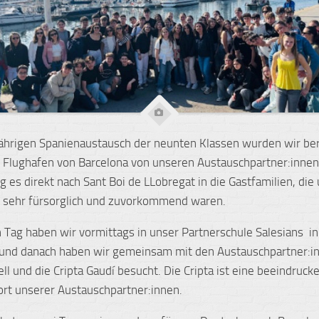
ährigen Spanienaustausch der neunten Klassen wurden wir ber
 Flughafen von Barcelona von unseren Austauschpartner:innen
g es direkt nach Sant Boi de LLobregat in die Gastfamilien, die
 sehr fürsorglich und zuvorkommend waren.
 Tag haben wir vormittags in unser Partnerschule Salesians in
 und danach haben wir gemeinsam mit den Austauschpartner:i
ell und die Cripta Gaudí besucht. Die Cripta ist eine beeindruck
rt unserer Austauschpartner:innen.