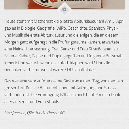
Heute steht mit Mathematik die letzte Abiturklausur an! Am 3. April
gab es in Biologie, Geografie,
WiPo
, Geschichte, Spanisch, Physik
und Musik die erste Abiturklausur und diejenigen, die an diesem
Morgen ganz aufgeregt in die Prüfungsräume kamen, erwartete
eine kleine Überraschung. Frau
Sener
und Frau Strauß haben zu
Schere, Kleber, Papier und
Duplo
gegriffen und folgende Botschaft
kreiert
: Und was ist, wenn es einfach klappen wird? Und alle
Gedanken vorher umsonst waren? DU schaffst das!
Das war eine sehr aufmerksame Geste an einem Tag, von dem ein
großer Teil für viele Abiturient:innen mit Aufregung und Stress
verbunden ist. Die Ermutigung hält auch noch heute! Vielen Dank
an Frau
Sener
und Frau Strauß!
Lina Jannsen, Q2e, für die Presse-AG