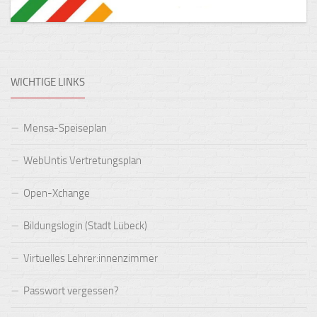
WICHTIGE LINKS
Mensa-Speiseplan
WebUntis Vertretungsplan
Open-Xchange
Bildungslogin (Stadt Lübeck)
Virtuelles Lehrer:innenzimmer
Passwort vergessen?