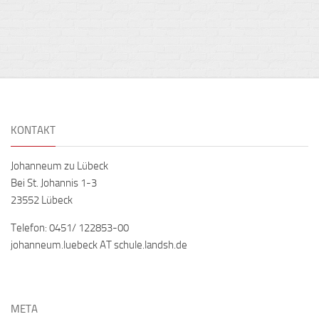
KONTAKT
Johanneum zu Lübeck
Bei St. Johannis 1-3
23552 Lübeck
Telefon: 0451/ 122853-00
johanneum.luebeck AT schule.landsh.de
META