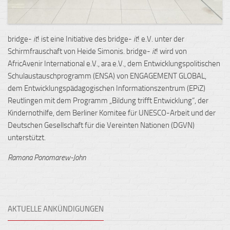
bridge-
it
! ist eine Initiative des bridge-
it
! e.V. unter der
Schirmfrauschaft von Heide Simonis. bridge-
it
! wird von
AfricAvenir International e.V., ara e.V., dem Entwicklungspolitischen
Schulaustauschprogramm (ENSA) von ENGAGEMENT GLOBAL,
dem Entwicklungspädagogischen Informationszentrum (EPiZ)
Reutlingen mit dem Programm „Bildung trifft Entwicklung“, der
Kindernothilfe, dem Berliner Komitee für UNESCO-Arbeit und der
Deutschen Gesellschaft für die Vereinten Nationen (DGVN)
unterstützt.
Ramona Ponomarew-John
AKTUELLE ANKÜNDIGUNGEN