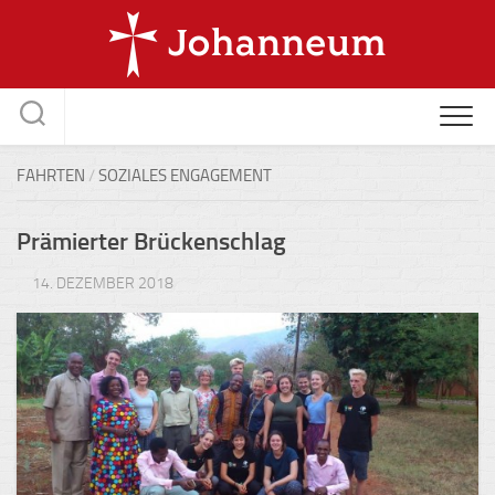
Skip
to
content
FAHRTEN
/
SOZIALES ENGAGEMENT
Prämierter Brückenschlag
14. DEZEMBER 2018