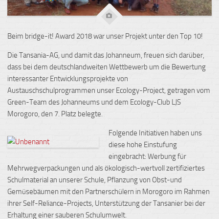
Beim bridge-it! Award 2018 war unser Projekt unter den Top 10!
Die Tansania-AG, und damit das Johanneum, freuen sich darüber,
dass bei dem deutschlandweiten Wettbewerb um die Bewertung
interessanter Entwicklungsprojekte von
Austauschschulprogrammen unser Ecology-Project, getragen vom
Green-Team des Johanneums und dem Ecology-Club LJS
Morogoro, den 7. Platz belegte.
Folgende Initiativen haben uns
diese hohe Einstufung
eingebracht: Werbung für
Mehrwegverpackungen und als ökologisch-wertvoll zertifiziertes
Schulmaterial an unserer Schule, Pflanzung von Obst-und
Gemüsebäumen mit den Partnerschülern in Morogoro im Rahmen
ihrer Self-Reliance-Projects, Unterstützung der Tansanier bei der
Erhaltung einer sauberen Schulumwelt.