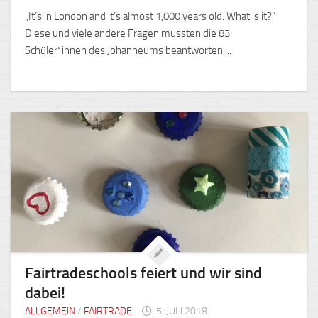
„It’s in London and it’s almost 1,000 years old. What is it?“
Diese und viele andere Fragen mussten die 83
Schüler*innen des Johanneums beantworten,...
Fairtradeschools feiert und wir sind
dabei!
ALLGEMEIN
/
FAIRTRADE
5. JULI 2018