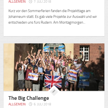
ALLGEMEIN
7. JULI 2018
Kurz vor den Sommerferien fanden die Projekttage am
Johanneum statt. Es gab viele Projekte zur Auswahl und wir
entschieden uns fürs Rudern. Am Montagmorgen...
The Big Challenge
ALLGEMEIN
6. JULI 2018