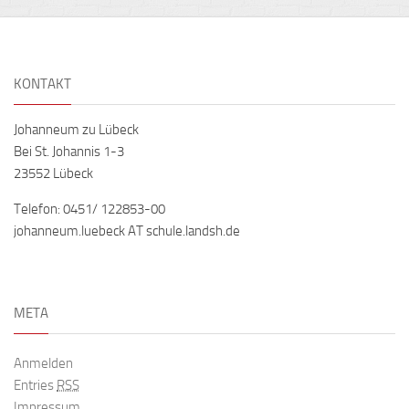
KONTAKT
Johanneum zu Lübeck
Bei St. Johannis 1-3
23552 Lübeck
Telefon: 0451/ 122853-00
johanneum.luebeck AT schule.landsh.de
META
Anmelden
Entries
RSS
Impressum