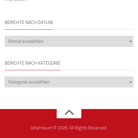
BERICHTE NACH DATUM
BERICHTE NACH KATEGORIE
Johanneum © 2026. All Rights Reserved.