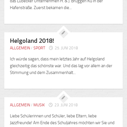
das Lübecker Unternehmen H. & J. Brüggen KG in der
Hafenstraße. Zuerst bekamen die...
Helgoland 2018!
ALLGEMEIN
/
SPORT
25. JUNI 2018
Ich würde sagen, dass mein letztes Jahr auf Helgoland
gleichzeitig das schönste war. Und das lag vor allem an der
Stimmung und dem Zusammenhalt...
ALLGEMEIN
/
MUSIK
23. JUNI 2018
Liebe Schülerinnen und Schüler, liebe Eltern, liebe
Jazzfreunde! Am Ende des Schuljahres möchten wir Sie und