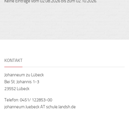
Keine Einträge vom 02.08.2026 bis zum 02.10.2026.
KONTAKT
Johanneum zu Lübeck
Bei St. Johannis 1-3
23552 Lübeck
Telefon: 0451/ 122853-00
johanneum.luebeck AT schule.landsh.de