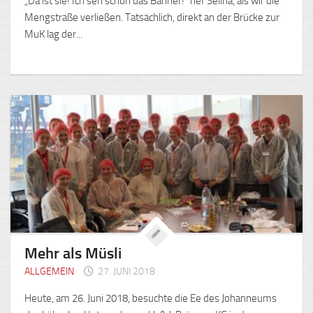
„Da ist sie! Ich seh schon das Banner!“ rief Selina, als wir die
Mengstraße verließen. Tatsächlich, direkt an der Brücke zur
MuK lag der...
Mehr als Müsli
ALLGEMEIN
27. JUNI 2018
Heute, am 26. Juni 2018, besuchte die Ee des Johanneums