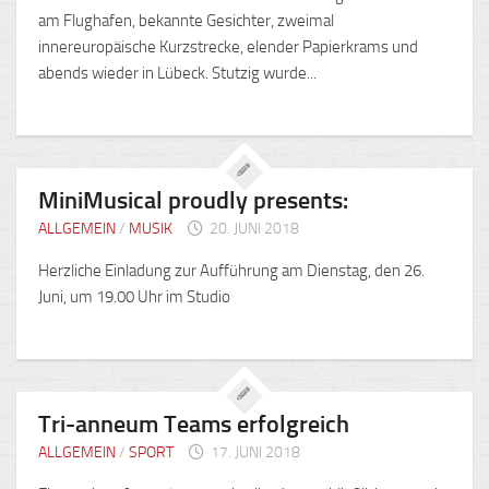
am Flughafen, bekannte Gesichter, zweimal
innereuropäische Kurzstrecke, elender Papierkrams und
abends wieder in Lübeck. Stutzig wurde...
MiniMusical proudly presents:
ALLGEMEIN
/
MUSIK
20. JUNI 2018
Herzliche Einladung zur Aufführung am Dienstag, den 26.
Juni, um 19.00 Uhr im Studio
Tri-anneum Teams erfolgreich
ALLGEMEIN
/
SPORT
17. JUNI 2018