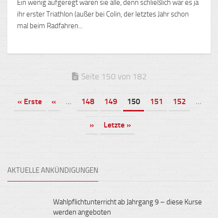
Ein wenig aufgeregt waren sie alle, denn schließlich war es ja
ihr erster Triathlon (außer bei Colin, der letztes Jahr schon
mal beim Radfahren...
Seite 150 von 182
« Erste
«
...
148
149
150
151
152
...
»
Letzte »
AKTUELLE ANKÜNDIGUNGEN
Wahlpflichtunterricht ab Jahrgang 9 – diese Kurse
werden angeboten