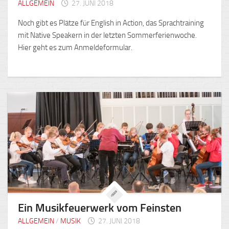
ALLGEMEIN
27. JUNI 2018
Noch gibt es Plätze für English in Action, das Sprachtraining
mit Native Speakern in der letzten Sommerferienwoche.
Hier geht es zum Anmeldeformular.
Ein Musikfeuerwerk vom Feinsten
ALLGEMEIN
/
MUSIK
27. JUNI 2018