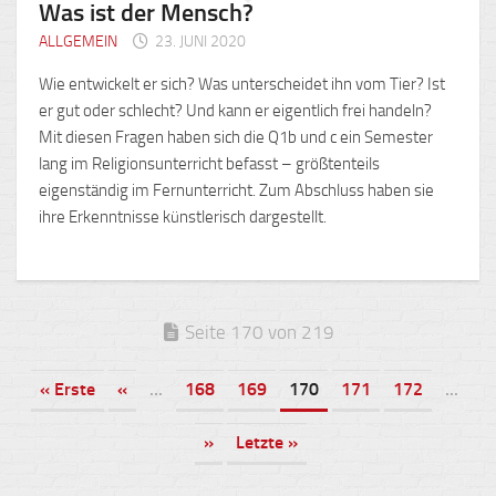
Was ist der Mensch?
ALLGEMEIN
23. JUNI 2020
Wie entwickelt er sich? Was unterscheidet ihn vom Tier? Ist
er gut oder schlecht? Und kann er eigentlich frei handeln?
Mit diesen Fragen haben sich die Q1b und c ein Semester
lang im Religionsunterricht befasst – größtenteils
eigenständig im Fernunterricht. Zum Abschluss haben sie
ihre Erkenntnisse künstlerisch dargestellt.
Seite 170 von 219
« Erste
«
...
168
169
170
171
172
...
»
Letzte »