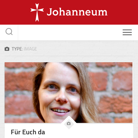
Skip
to
content
TYPE:
IMAGE
Für Euch da