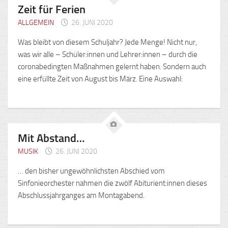
Zeit für Ferien
ALLGEMEIN
26. JUNI 2020
Was bleibt von diesem Schuljahr? Jede Menge! Nicht nur,
was wir alle – Schüler:innen und Lehrer:innen – durch die
coronabedingten Maßnahmen gelernt haben. Sondern auch
eine erfüllte Zeit von August bis März. Eine Auswahl:
Mit Abstand…
MUSIK
26. JUNI 2020
… den bisher ungewöhnlichsten Abschied vom
Sinfonieorchester nahmen die zwölf Abiturient:innen dieses
Abschlussjahrganges am Montagabend.