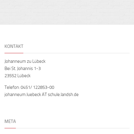
KONTAKT
Johanneum zu Lübeck
Bei St. Johannis 1-3
23552 Lübeck
Telefon: 0451/ 122853-00
johanneum.luebeck AT schule.landsh.de
META