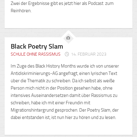
Zwei der Ergebnisse gibt es jetzt hier als Podcast zum
Reinhören.
Black Poetry Slam
SCHULE OHNE RASSISMUS
14. FEBRUAR 2023
Im Zuge des Black History Months wurde ich von unserer
Antidiskriminierungs-AG angefragt, einen lyrischen Text
über die Thematik zu schreiben. Da ich selbst als weiße
Person mich nicht in der Position gesehen habe, ohne
intensives Auseinandersetzen damit über Rassismus zu
schreiben, habe ich mit einer Freundin mit
Migrationshintergrund gesprochen. Der Poetry Slam, der
dabei entstanden ist, ist nun hier zu hören und zu lesen.