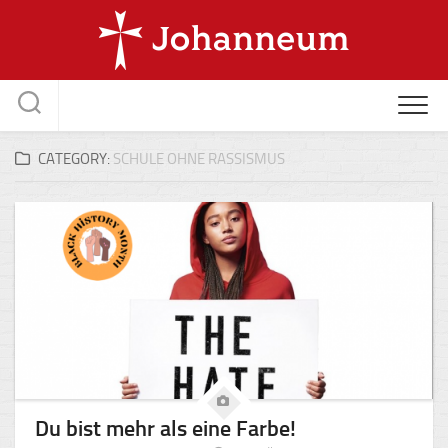
Skip
to
content
CATEGORY:
SCHULE OHNE RASSISMUS
Du bist mehr als eine Farbe!