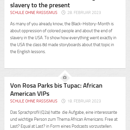
slavery to the present
SCHULE OHNE RASSISMUS
28. FEBRUAR 2023
As many of you already know, the Black-History-Month is
about oppression of colored people and about the end of
slavery in the USA. To show how everything went exactly in
the USA the class 8d made storyboards about that topic in
the English lessons.
Von Rosa Parks bis Tupac: African
American VIPs
SCHULE OHNE RASSISMUS
18. FEBRUAR 2023
Das Sprachprofil (Q2a) hatte die Aufgabe, eine interessante
und wichtige Person zum Thema African Americans: Free at
Last? Equal at Last? in Form eines Podcasts vorzustellen.