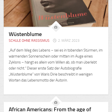
Wüstenblume
SCHULE OHNE RASSISMUS
2. MÄRZ 2023
„Auf dem Weg des Lebens – sei es in tobenden Stürmen, im
wärmenden Sonnenschein oder mitten im Auge eines
Zyklons – hängt es allein vom Willen ab, ob man überlebt
oder nicht.“ Dieser erste Satz der Autobiografie
„Wüstenblume“ von Waris Dirie beschreibt in wenigen
Worten das Lebensmotto der Autorin.
African Americans: From the age of