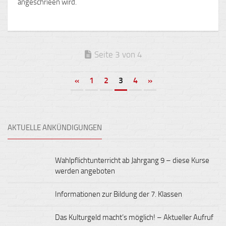
angeschrieen wird.
Seite 3 von 4
«
1
2
3
4
»
AKTUELLE ANKÜNDIGUNGEN
Wahlpflichtunterricht ab Jahrgang 9 – diese Kurse
werden angeboten
Informationen zur Bildung der 7. Klassen
Das Kulturgeld macht’s möglich! – Aktueller Aufruf