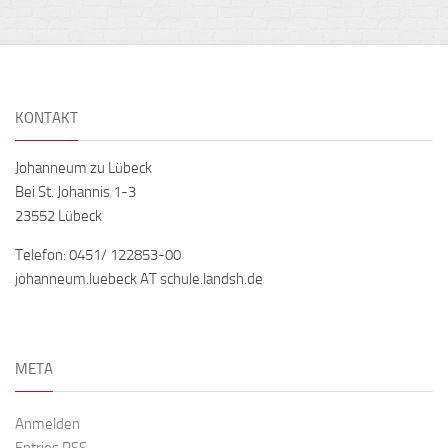
KONTAKT
Johanneum zu Lübeck
Bei St. Johannis 1-3
23552 Lübeck
Telefon: 0451/ 122853-00
johanneum.luebeck AT schule.landsh.de
META
Anmelden