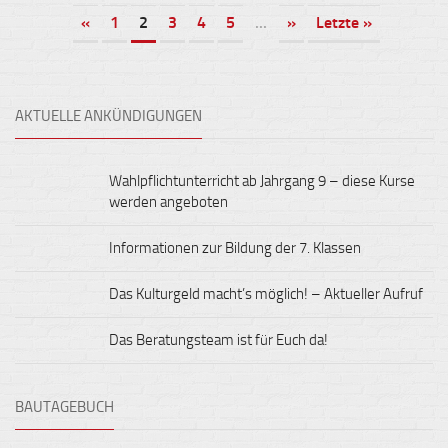
«
1
2
3
4
5
...
»
Letzte »
AKTUELLE ANKÜNDIGUNGEN
Wahlpflichtunterricht ab Jahrgang 9 – diese Kurse
werden angeboten
Informationen zur Bildung der 7. Klassen
Das Kulturgeld macht’s möglich! – Aktueller Aufruf
Das Beratungsteam ist für Euch da!
BAUTAGEBUCH