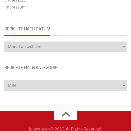
Entries
RSS
Impressum
BERICHTE NACH DATUM
BERICHTE NACH KATEGORIE
Johanneum © 2026. All Rights Reserved.