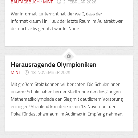
BAUTAGEBUCH
/
MINT
2. FEBRUAR 2026
Wer Informatikunterricht hat, der weiß, dass der
Informatikraum I in H302 der letzte Raum im Aulatrakt war,
der noch aktiv genutzt wurde. Nun ist...
Herausragende Olympioniken
MINT
18. NOVEMBER 2025
Mit großem Stolz können wir berichten: Die Schüler:innen
unserer Schule haben bei der Stadtrunde der diesjährigen
Mathematikolympiade den Sieg mit deutlichem Vorsprung
errungen! Strahlend konnten sie am 13. November den
Pokal für das Johanneum im Audimax in Empfang nehmen.