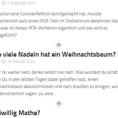
3. FEBRUAR 2023
schon eine Coronainfektion durchgemacht hat, musste
scheinlich auch einen PCR-Test im Testzentrum abnehmen las
was ist dieses PCR-Verfahren eigentlich und wie wird es
hgeführt?
 viele Nadeln hat ein Weihnachtsbaum?
15. JANUAR 2023
 du weiter liest, denke selbst mal nach: Was würdest du schä
Du in den letzten Tagen dabei geholfen hast, einen
nachtsbaum abzuschmücken und nach draußen zu bringen, wü
hrscheinlich sagen: zu viele…
iwillig Mathe?