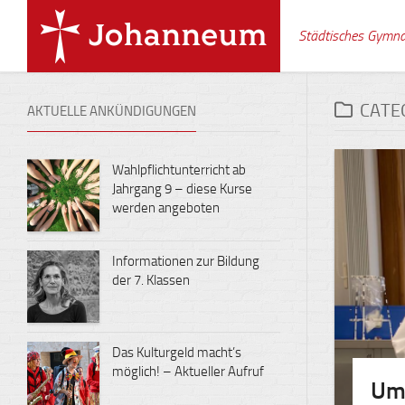
Skip
to
Städtisches Gymn
content
CATE
AKTUELLE ANKÜNDIGUNGEN
Wahlpflichtunterricht ab
Jahrgang 9 – diese Kurse
werden angeboten
Informationen zur Bildung
der 7. Klassen
Das Kulturgeld macht’s
möglich! – Aktueller Aufruf
Um 