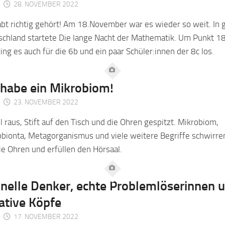
28. NOVEMBER 2022
abt richtig gehört! Am 18.November war es wieder so weit. In 
schland startete Die lange Nacht der Mathematik. Um Punkt 1
ing es auch für die 6b und ein paar Schüler:innen der 8c los.
 habe ein Mikrobiom!
23. NOVEMBER 2022
l raus, Stift auf den Tisch und die Ohren gespitzt. Mikrobiom,
bionta, Metagorganismus und viele weitere Begriffe schwirre
e Ohren und erfüllen den Hörsaal.
nelle Denker, echte Problemlöserinnen 
ative Köpfe
17. NOVEMBER 2022