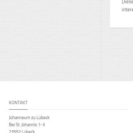
Diese
inter
KONTAKT
Johanneum zu Lübeck
Bei St. Johannis 1-3
23552 Lübeck